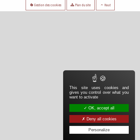
Gestion des cookies
Plan du site
Haut
This site uses cookies and
gives you control over what you
want to activate
OK, accept all
Deny all cookies
Personalize