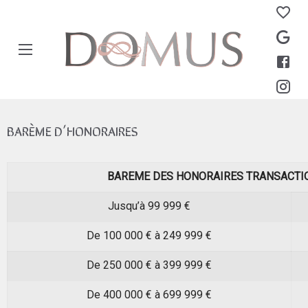
Aparté haute
En-tête
Barème d’honoraires | Agence DOMUS
BARÈME D’HONORAIRES
BAREME DES HONORAIRES TRANSACTI
Jusqu’à 99 999 €
De 100 000 € à 249 999 €
De 250 000 € à 399 999 €
De 400 000 € à 699 999 €