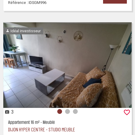
Référence : IDSGM996
Idéal investisseur
3
Photo 0
Photo 1
Photo 2
Appartement 16 m² - Meublé
DIJON HYPER CENTRE - STUDIO MEUBLE