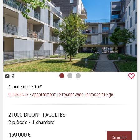
9
Photo 0
Photo 1
Photo 2
Appartement 49 m²
DIJON FACS - Appartement T2 récent avec Terrasse et Gge
21000 DIJON - FACULTES
2 pièces - 1 chambre
159 000 €
Consulter