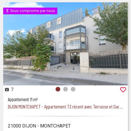
Sous compromis par nous
7
Photo 0
Photo 1
Photo 2
Appartement 71 m²
DIJON MONTCHAPET - Appartement T3 récent avec Terrasse et Garage
21000 DIJON - MONTCHAPET