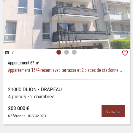
7
Photo 0
Photo 1
Photo 2
Appartement 67 m²
Appartement T3/4 récent avec terrasse et 2 places de stationnement
21000 DIJON - DRAPEAU
4 pièces - 2 chambres
203 000 €
Consulter
Référence : IDSGM970