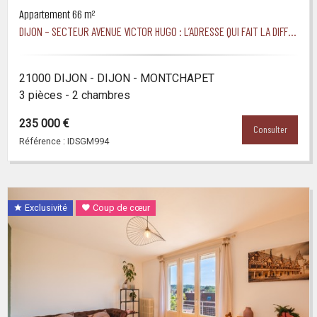
Appartement 66 m²
DIJON – SECTEUR AVENUE VICTOR HUGO : L’ADRESSE QUI FAIT LA DIFFÉRENCE
21000 DIJON - DIJON - MONTCHAPET
3 pièces - 2 chambres
235 000 €
Consulter
Référence : IDSGM994
Exclusivité
Coup de cœur