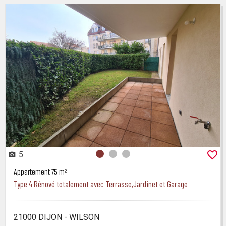
5
Photo 0
Photo 1
Photo 2
Appartement 75 m²
Type 4 Rénové totalement avec Terrasse,Jardinet et Garage
21000 DIJON - WILSON