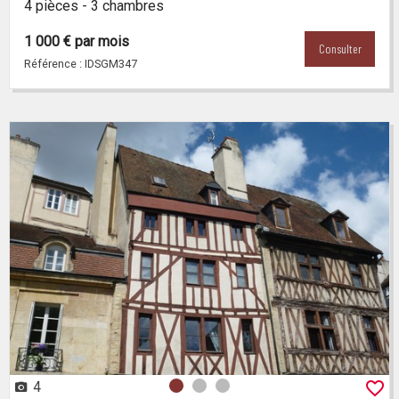
4 pièces - 3 chambres
1 000 € par mois
Consulter
Référence : IDSGM347
4
Photo 0
Photo 1
Photo 2