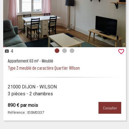
4
Photo 0
Photo 1
Photo 2
Appartement 63 m² - Meublé
Type 3 meublé de caractère Quartier WIlson
21000 DIJON - WILSON
3 pièces - 2 chambres
890 € par mois
Consulter
Référence : IDSMD337